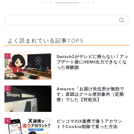
よく読まれている記事TOP5
1
Switch2がテレビに映らない！アッ
プデート後にHDMI出力できなくな
った体験談
2
Amazon「お届け先住所が無効で
す」原因はクール便対象外（定期
便）でした【対処法】
3
ピッコマのX連携で違うアカウン
ト？Cookie削除で直った方法