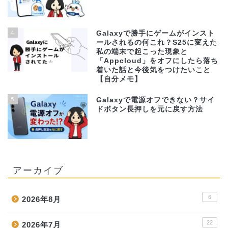
4
Galaxyで勝手にゲームがインスト
ールされるの何これ？S25に変えた
私の端末で起こった現象と
「Appcloud」をオフにしたら落ち
着いた話と今後気をつけたいこと
【自分メモ】
5
Galaxyで電源オフできない？サイ
ドボタン長押しを元に戻す方法
アーカイブ
6
2026年8月
22
2026年7月