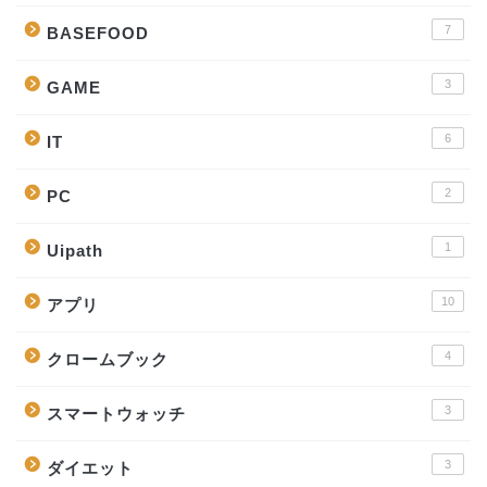
7
BASEFOOD
3
GAME
6
IT
2
PC
1
Uipath
10
アプリ
4
クロームブック
3
スマートウォッチ
ホーム
3
ダイエット