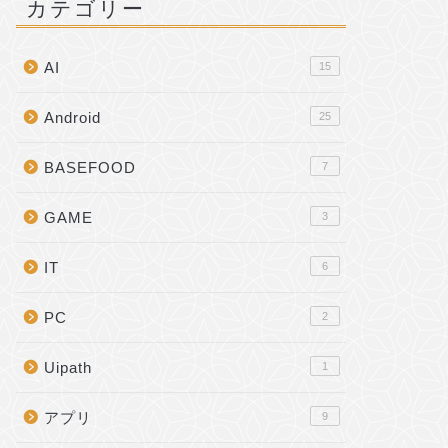
カテゴリー
AI
15
Android
25
BASEFOOD
7
GAME
3
IT
6
PC
2
Uipath
1
アプリ
9