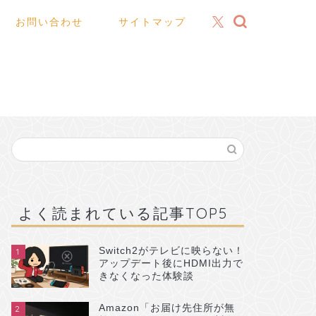
お問い合わせ
サイトマップ
よく読まれている記事TOP5
Switch2がテレビに映らない！
1
アップデート後にHDMI出力で
きなくなった体験談
Amazon「お届け先住所が無
2