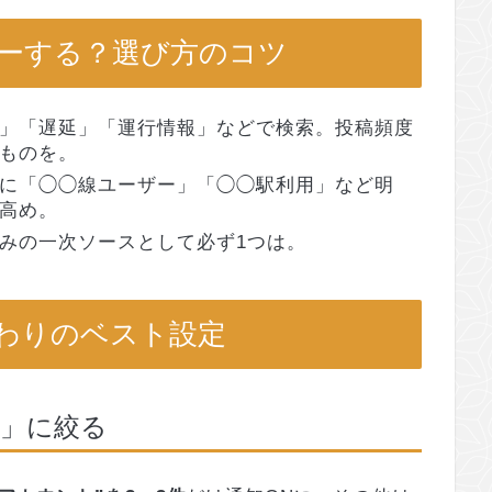
ーする？選び方のコツ
」「遅延」「運行情報」などで検索。投稿頻度
ものを。
に「◯◯線ユーザー」「◯◯駅利用」など明
高め。
みの一次ソースとして必ず1つは。
わりのベスト設定
要」に絞る