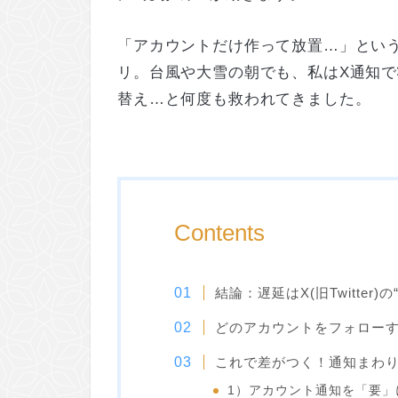
「アカウントだけ作って放置…」とい
リ。台風や大雪の朝でも、私はX通知
替え…と何度も救われてきました。
Contents
結論：遅延はX(旧Twitter
どのアカウントをフォロー
これで差がつく！通知まわ
1）アカウント通知を「要」