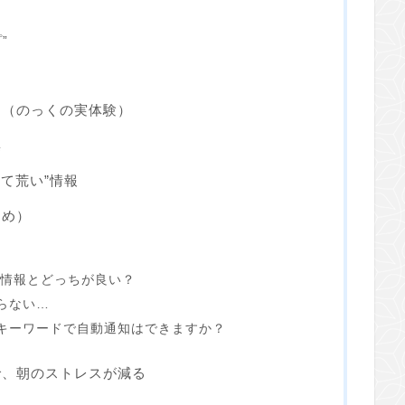
”
た（のっくの実体験）
集
速くて荒い”情報
とめ）
路線情報とどっちが良い？
らない…
、キーワードで自動通知はできますか？
で、朝のストレスが減る