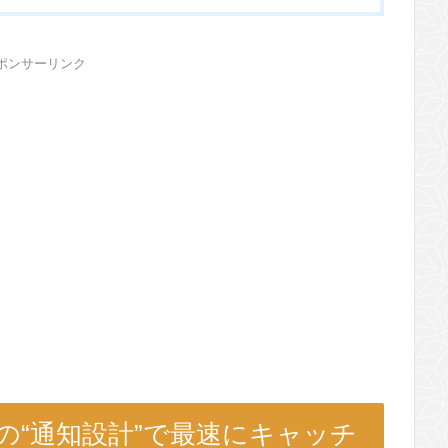
ポンサーリンク
er)の“通知設計”で最速にキャッチ