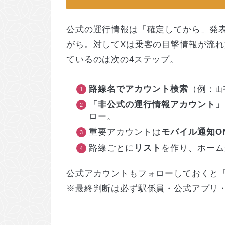
公式の運行情報は「確定してから」発
がち。対してXは乗客の目撃情報が流
ているのは次の4ステップ。
路線名でアカウント検索
（例：
山
「非公式の運行情報アカウント」
ロー。
重要アカウントは
モバイル通知O
路線ごとに
リスト
を作り、ホーム
公式アカウントもフォローしておくと
※最終判断は必ず駅係員・公式アプリ