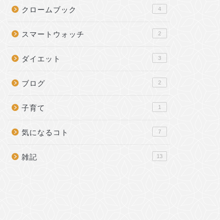
クロームブック
4
スマートウォッチ
2
ダイエット
3
ブログ
2
子育て
1
気になるコト
7
雑記
13