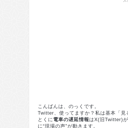
ス
こんばんは、のっくです。
Twitter、使ってますか？私は基本
とくに
電車の遅延情報
はX(旧Twitt
に“現場の声”が動きます。