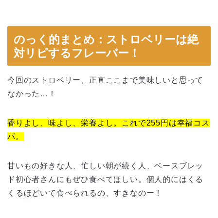
のっく的まとめ：ストロベリーは絶
対リピするフレーバー！
今回のストロベリー、正直ここまで美味しいと思って
なかった…！
香りよし、味よし、栄養よし。これで255円は幸福コス
パ。
甘いもの好きな人、忙しい朝が続く人、ベースブレッ
ド初心者さんにもぜひ食べてほしい。個人的にはくる
くるほどいて食べられるの、すきなのー！