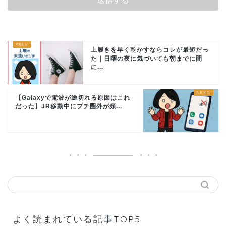
上履きを早く乾かすならコレが最短だっ
た｜日曜の夜に気づいても朝までに間
に...
【Galaxyで電波が途切れる原因はこれ
だった】JR移動中にプチ圏外が頻...
よく読まれている記事TOP5