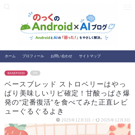
ホーム
プロフィール
お問い合わせ
サイトマップ
BASEFOOD
PR
ベースブレッド ストロベリーはやっ
ぱり美味しいリピ確定！甘酸っぱさ爆
発の“定番復活”を食べてみた正直レビ
ューぐるぐるよき
2025年12月3日
/
2025年12月3日