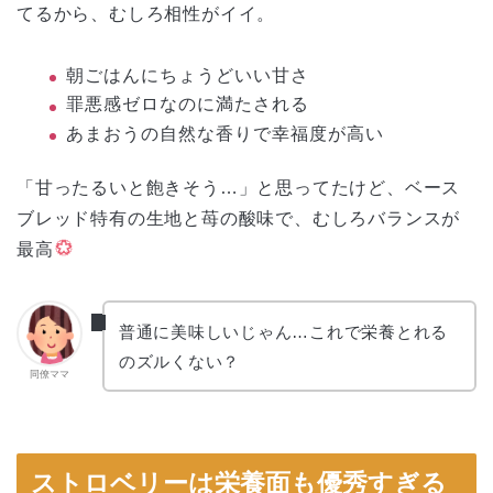
てるから、むしろ相性がイイ。
朝ごはんにちょうどいい甘さ
罪悪感ゼロなのに満たされる
あまおうの自然な香りで幸福度が高い
「甘ったるいと飽きそう…」と思ってたけど、ベース
ブレッド特有の生地と苺の酸味で、むしろバランスが
最高
普通に美味しいじゃん…これで栄養とれる
のズルくない？
同僚ママ
ストロベリーは栄養面も優秀すぎる