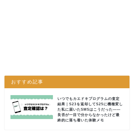
おすすめ記事
いつでもカエドキプログラムの査定
結果｜S23を返却してS25に機種変し
た私に届いたSMSはこうだった――
良否が一目で分からなかったけど最
終的に落ち着いた体験メモ