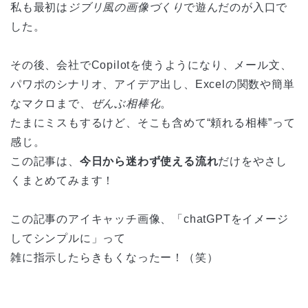
私も最初は
ジブリ風の画像づくり
で遊んだのが入口で
した。
その後、会社でCopilotを使うようになり、メール文、
パワポのシナリオ、アイデア出し、Excelの関数や簡単
なマクロまで、
ぜんぶ相棒化
。
たまにミスもするけど、そこも含めて“頼れる相棒”って
感じ。
この記事は、
今日から迷わず使える流れ
だけをやさし
くまとめてみます！
この記事のアイキャッチ画像、「chatGPTをイメージ
してシンプルに」って
雑に指示したらきもくなったー！（笑）