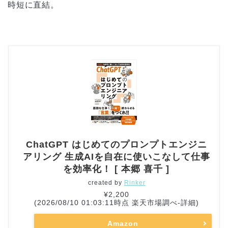
時短に直結。
ChatGPT はじめてのプロンプトエンジニ
アリング 生成AIを自在に使いこなして仕事
を効率化！ [ 本郷 喜千 ]
created by
Rinker
¥2,200
(2026/08/10 01:03:11時点 楽天市場調べ-
詳細)
Amazon