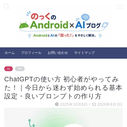
ホーム
プロフィール
お問い合わせ
サイトマップ
AI
PR
ChatGPTの使い方 初心者がやってみ
た！｜今日から迷わず始められる基本
設定・良いプロンプトの作り方
2025年10月8日
/
2026年8月3日