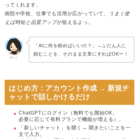
ってくれます。
病院や学校、仕事でも活用が広がっていて、
うまく使
えば時短と品質アップ
が狙えるよっ。
「AIに何を頼めばいいの？」→ふだん人に
頼むことを、そのまま文章にすればOKー！
のっく
はじめ方：アカウント作成 → 新規チ
ャットで話しかけるだけ
ChatGPTにログイン（無料でも開始OK。
必要に応じて有料プランで機能が増える）。
「新しいチャット」を開く→ 聞きたいことを一
文で入力。