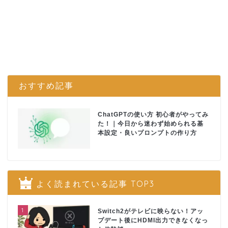
おすすめ記事
ChatGPTの使い方 初心者がやってみ
た！｜今日から迷わず始められる基
本設定・良いプロンプトの作り方
よく読まれている記事 TOP3
1
Switch2がテレビに映らない！アッ
プデート後にHDMI出力できなくなっ