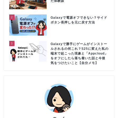
た体験談
2
Galaxyで電源オフできない？サイド
ボタン長押しを元に戻す方法
3
Galaxyで勝手にゲームがインストー
ルされるの何これ？S25に変えた私の
端末で起こった現象と「Appcloud」
をオフにしたら落ち着いた話と今後
気をつけたいこと【自分メモ】