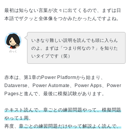
最初は知らない言葉が次々に出てくるので、まずは日
本語でザクッと全体像をつかみたかったんですよね。
いきなり難しい説明を読んでも頭に入らん
のよ。まずは「つまり何なの？」を知りた
のっく
いタイプです（笑）
赤本は、第1章のPower Platformから始まり、
Dataverse、Power Automate、Power Apps、Power
Pagesと進んで、最後に模擬試験があります。
テキスト読んで、章ごとの練習問題やって、模擬問題
やって１周
。
再度、
章ごとの練習問題だけやって解説よく読んで、