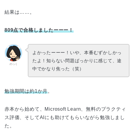
結果は……。
809点で合格しましたーーー！
よかったーーー！いや、本番むずかしかっ
たよ！知らない問題ばっかりに感じて、途
のっく
中でかなり焦った（笑）
勉強期間は約1か月
。
赤本から始めて、Microsoft Learn、無料のプラクティ
ス評価、そしてAIにも助けてもらいながら勉強しまし
た。