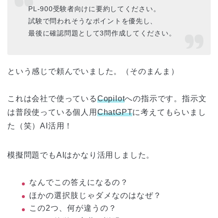
PL-900受験者向けに要約してください。
試験で問われそうなポイントを優先し、
最後に確認問題として3問作成してください。
という感じで頼んでいました。（そのまんま）
これは会社で使っている
Copilot
への指示です。指示文
は普段使っている個人用
ChatGPT
に考えてもらいまし
た（笑）AI活用！
模擬問題でもAIはかなり活用しました。
なんでこの答えになるの？
ほかの選択肢じゃダメなのはなぜ？
この2つ、何が違うの？