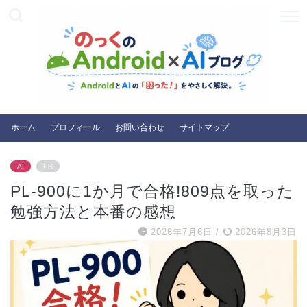
ホーム
プロフィール
お問い合わせ
サイトマップ
AI
PR
PL-900に1か月で合格!809点を取った
勉強方法と本番の感想
2026年7月6日
/
2026年8月3日