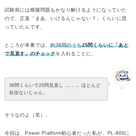
試験前には模擬問題もかなり解けるようになっていた
ので、正直「まあ、いけるんじゃない？」くらいに思
っていたんです。
ところが本番では、
約36問のうち
25問くらいに「あと
で見直す」のチェック
を入れることに。
36問くらいで25問見直し …… 。ほとんど
イト
自信ないじゃん。
そうなのよ（笑）。
今回は、Power Platform初心者だった私が、PL-900に