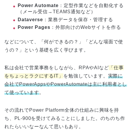
Power Automate
：定型作業などを自動化する
（メール受信→TEAMS通知など）
Dataverse
：業務データを保存・管理する
Power Pages
：外部向けのWebサイトを作る
などについて、「何ができるの？」「どんな場面で使
うの？」という基礎を広く学びます。
私は会社で営業事務をしながら、RPAやAIなど
「仕事
をちょっとラクにするIT」
を勉強しています。
実際に
会社でPowerAppsやPowerAutomateは主に利用者とし
て使っています
。
その流れでPower Platform全体の仕組みに興味を持
ち、PL-900を受けてみることにしました。のちのち作
れたらいいなーなんて思いもあり。