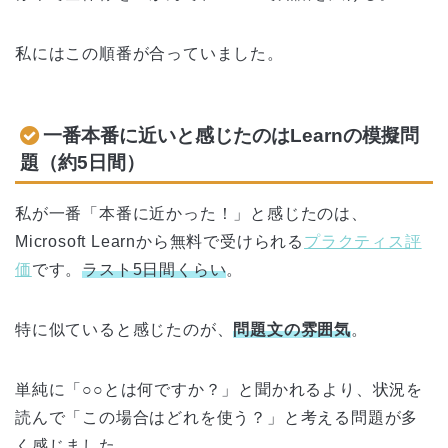
私にはこの順番が合っていました。
一番本番に近いと感じたのはLearnの模擬問
題（約5日間）
私が一番「本番に近かった！」と感じたのは、
Microsoft Learnから無料で受けられる
プラクティス評
価
です。
ラスト5日間くらい
。
特に似ていると感じたのが、
問題文の雰囲気
。
単純に「○○とは何ですか？」と聞かれるより、状況を
読んで「この場合はどれを使う？」と考える問題が多
く感じました。