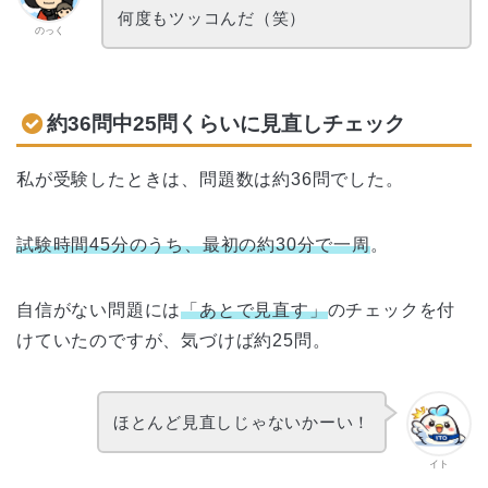
何度もツッコんだ（笑）
のっく
約36問中25問くらいに見直しチェック
私が受験したときは、問題数は約36問でした。
試験時間45分のうち、最初の約30分で一周
。
自信がない問題には
「あとで見直す」
のチェックを付
けていたのですが、気づけば約25問。
ほとんど見直しじゃないかーい！
イト