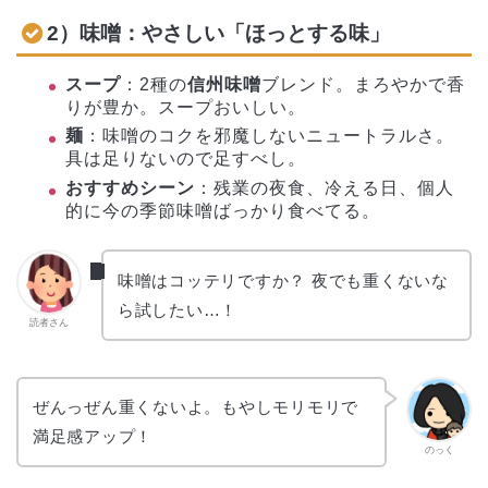
2）味噌：やさしい「ほっとする味」
スープ
：2種の
信州味噌
ブレンド。まろやかで香
りが豊か。スープおいしい。
麺
：味噌のコクを邪魔しないニュートラルさ。
具は足りないので足すべし。
おすすめシーン
：残業の夜食、冷える日、個人
的に今の季節味噌ばっかり食べてる。
味噌はコッテリですか？ 夜でも重くないな
ら試したい…！
読者さん
ぜんっぜん重くないよ。もやしモリモリで
満足感アップ！
のっく