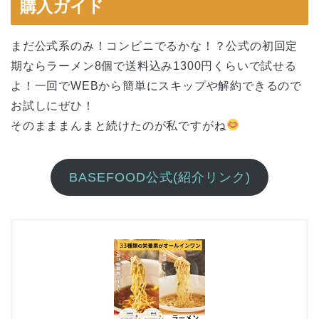
購入ガイド
まだ公式系のみ！コンビニでるかな！？公式の初回定
期ならラーメン8個で送料込み1300円くらいで試せる
よ！一回でWEBから簡単にスキップや解約できるので
お試しにぜひ！
そのまままんまと続けたのが私ですがね
BASEFOOD公式(紹介リンク)