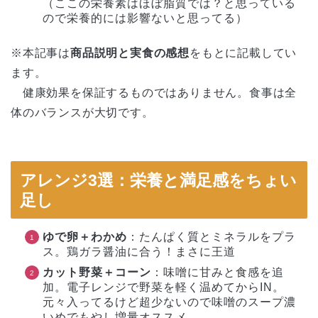
（ここの栄養素はほぼ脂質では？と思っている
ので栄養的には影響ないと思ってる）
※本記事は
商品説明と実食の感想
をもとに記載してい
ます。
健康効果を保証するものではありません。食事は全
体のバランスが大切です。
アレンジ3選：栄養と満足感をちょい
足し
ゆで卵＋わかめ
：たんぱく質とミネラルをプラ
ス。鶏ガラ醤油に合う！まさに王道
カット野菜＋コーン
：味噌に甘みと食感を追
加。電子レンジで野菜を軽く温めてからIN。
元々入ってるけど超少ないので味噌のスープ濃
いめでもやし増量オススメ。