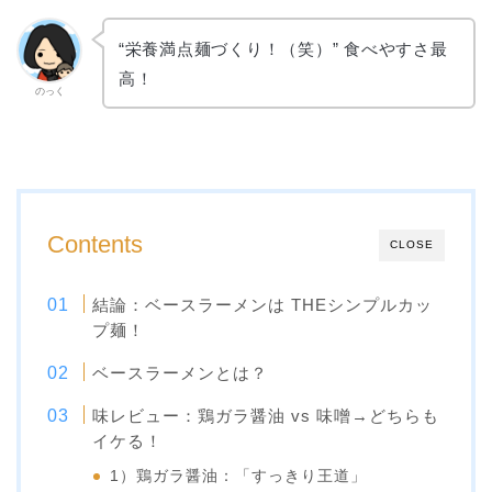
“栄養満点麺づくり！（笑）” 食べやすさ最
高！
のっく
Contents
CLOSE
結論：ベースラーメンは THEシンプルカッ
プ麺！
ベースラーメンとは？
味レビュー：鶏ガラ醤油 vs 味噌→どちらも
イケる！
1）鶏ガラ醤油：「すっきり王道」