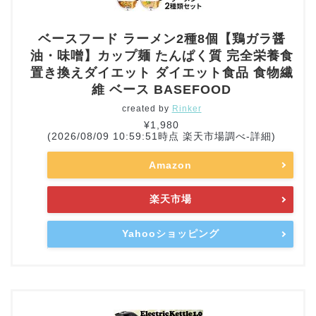
ベースフード ラーメン2種8個【鶏ガラ醤
油・味噌】カップ麺 たんぱく質 完全栄養食
置き換えダイエット ダイエット食品 食物繊
維 ベース BASEFOOD
created by
Rinker
¥1,980
(2026/08/09 10:59:51時点 楽天市場調べ-
詳細)
Amazon
楽天市場
Yahooショッピング