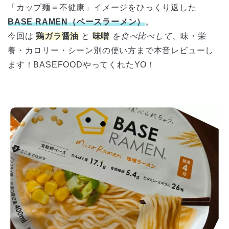
「カップ麺＝不健康」イメージをひっくり返した
BASE RAMEN（ベースラーメン）
。
今回は
鶏ガラ醤油
と
味噌
を食べ比べして、
味・栄
養・カロリー・シーン別の使い方まで本音レビューし
ます！BASEFOODやってくれたYO！