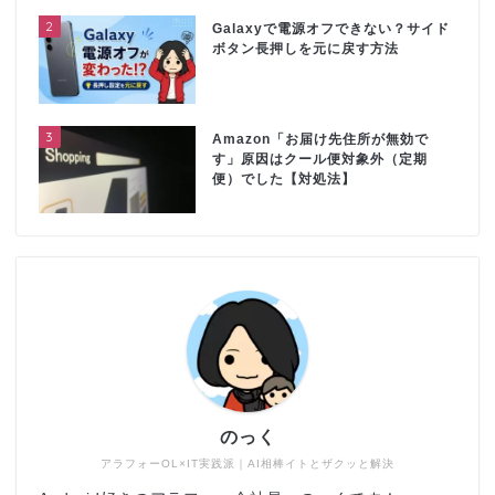
2
Galaxyで電源オフできない？サイド
ボタン長押しを元に戻す方法
3
Amazon「お届け先住所が無効で
す」原因はクール便対象外（定期
便）でした【対処法】
のっく
アラフォーOL×IT実践派｜AI相棒イトとザクッと解決