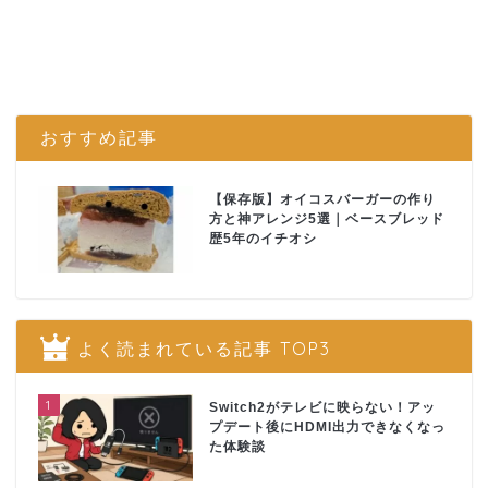
おすすめ記事
【保存版】オイコスバーガーの作り
方と神アレンジ5選｜ベースブレッド
歴5年のイチオシ
よく読まれている記事 TOP3
1
Switch2がテレビに映らない！アッ
プデート後にHDMI出力できなくなっ
た体験談