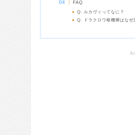
FAQ
Q. ルカヴィってなに？
Q. ドラクロワ枢機卿はな
ス