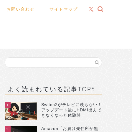
お問い合わせ
サイトマップ
よく読まれている記事TOP5
Switch2がテレビに映らない！
1
アップデート後にHDMI出力で
きなくなった体験談
Amazon「お届け先住所が無
2