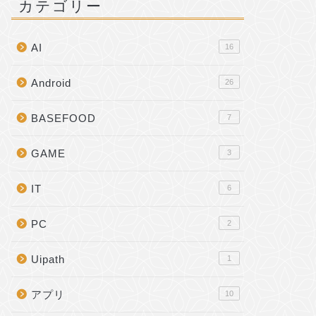
カテゴリー
AI
16
Android
26
BASEFOOD
7
GAME
3
IT
6
PC
2
Uipath
1
アプリ
10