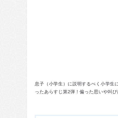
息子（小学生）に説明するべく小学生に
ったあらすじ第2弾！偏った思いや叫び