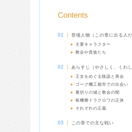
Contents
登場人物（この章に出る人
主要キャラクター
教会や貴族たち
あらすじ（やさしく、くわ
王女をめぐる陰謀と再会
ゴーグ機工都市での出会い
裏切りの城と教会の闇
枢機卿ドラクロワの正体
それぞれの正義
この章での主な戦い