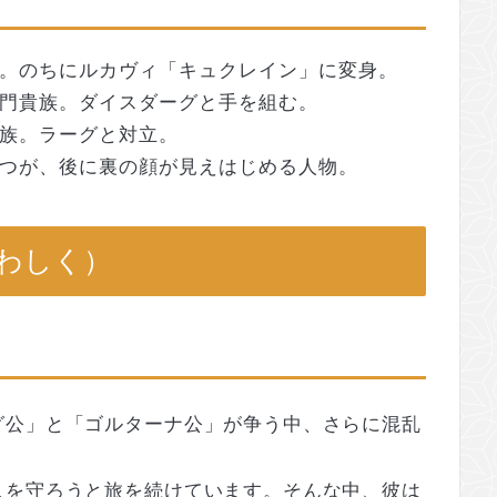
。のちにルカヴィ「キュクレイン」に変身。
門貴族。ダイスダーグと手を組む。
族。ラーグと対立。
つが、後に裏の顔が見えはじめる人物。
わしく）
グ公」と「ゴルターナ公」が争う中、さらに混乱
人を守ろうと旅を続けています。そんな中、彼は