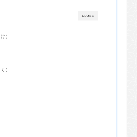
CLOSE
だけ）
しく）