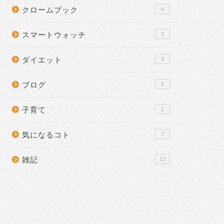
クロームブック
4
スマートウォッチ
3
ダイエット
3
ブログ
2
子育て
1
気になるコト
7
雑記
13