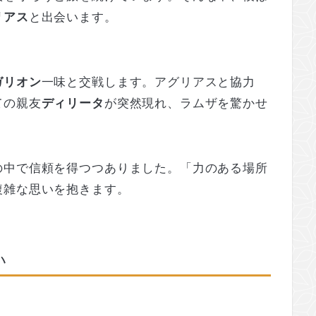
リアス
と出会います。
ガリオン
一味と交戦します。アグリアスと協力
ての親友
ディリータ
が突然現れ、ラムザを驚かせ
の中で信頼を得つつありました。「力のある場所
複雑な思いを抱きます。
い